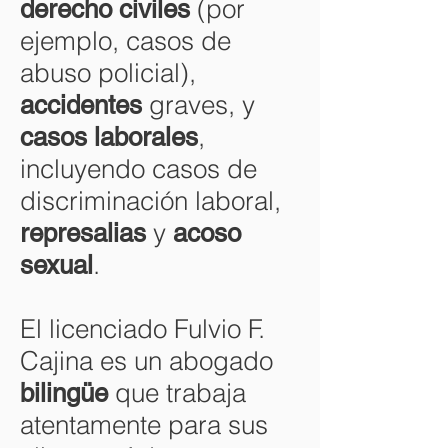
(por
derecho civiles
ejemplo, casos de
abuso policial),
graves, y
accidentes
,
casos
laborales
incluyendo casos de
discriminación laboral,
y
represalias
acoso
.
sexual
El licenciado Fulvio F.
Cajina es un abogado
que trabaja
bilingüe
atentamente para sus